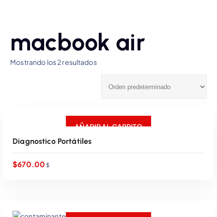
macbook air
Mostrando los 2 resultados
AÑADIR AL CARRITO
Diagnostico Portátiles
$
670.00
$