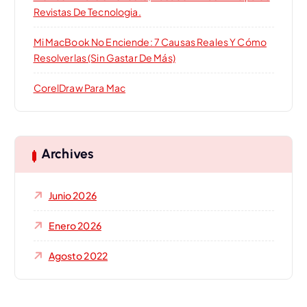
Revistas De Tecnologia.
Mi MacBook No Enciende: 7 Causas Reales Y Cómo
Resolverlas (sin Gastar De Más)
CorelDraw Para Mac
Archives
Junio 2026
Enero 2026
Agosto 2022