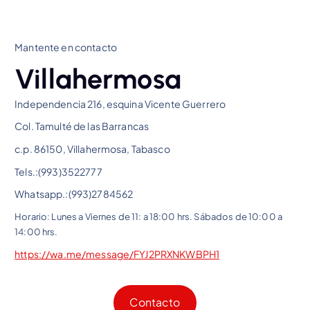
Mantente en contacto
Villahermosa
Independencia 216, esquina Vicente Guerrero
Col. Tamulté de las Barrancas
c.p. 86150, Villahermosa, Tabasco
Tels.:(993)3522777
Whatsapp.:(993)2784562
Horario: Lunes a Viernes de 11: a 18:00 hrs. Sábados de 10:00 a
14:00 hrs.
https://wa.me/message/FYJ2PRXNKWBPH1
Contacto